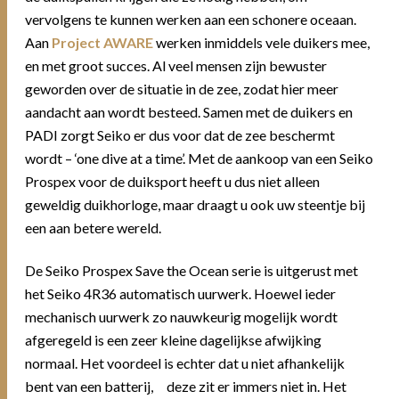
vervolgens te kunnen werken aan een schonere oceaan.
Aan
Project AWARE
werken inmiddels vele duikers mee,
en met groot succes. Al veel mensen zijn bewuster
geworden over de situatie in de zee, zodat hier meer
aandacht aan wordt besteed. Samen met de duikers en
PADI zorgt Seiko er dus voor dat de zee beschermt
wordt – ‘one dive at a time’. Met de aankoop van een Seiko
Prospex voor de duiksport heeft u dus niet alleen
geweldig duikhorloge, maar draagt u ook uw steentje bij
een aan betere wereld.
De Seiko Prospex Save the Ocean serie is uitgerust met
het Seiko 4R36 automatisch uurwerk. Hoewel ieder
mechanisch uurwerk zo nauwkeurig mogelijk wordt
afgeregeld is een zeer kleine dagelijkse afwijking
normaal. Het voordeel is echter dat u niet afhankelijk
bent van een batterij, deze zit er immers niet in. Het