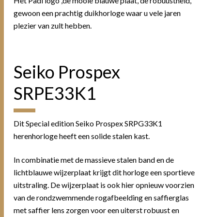
Het Padi logo ,de mooie blauwe plaat, de robuustheid,
gewoon een prachtig duikhorloge waar u vele jaren
plezier van zult hebben.
Seiko Prospex
SRPE33K1
Dit Special edition Seiko Prospex SRPG33K1
herenhorloge heeft een solide stalen kast.
In combinatie met de massieve stalen band en de
lichtblauwe wijzerplaat krijgt dit horloge een sportieve
uitstraling. De wijzerplaat is ook hier opnieuw voorzien
van de rondzwemmende rogafbeelding en saffierglas
met saffier lens zorgen voor een uiterst robuust en