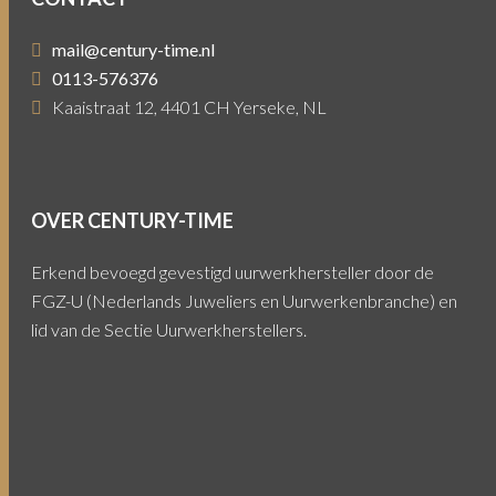
mail@century-time.nl
0113-576376
Kaaistraat 12, 4401 CH Yerseke, NL
OVER CENTURY-TIME
Erkend bevoegd gevestigd uurwerkhersteller door de
FGZ-U (Nederlands Juweliers en Uurwerkenbranche) en
lid van de Sectie Uurwerkherstellers.