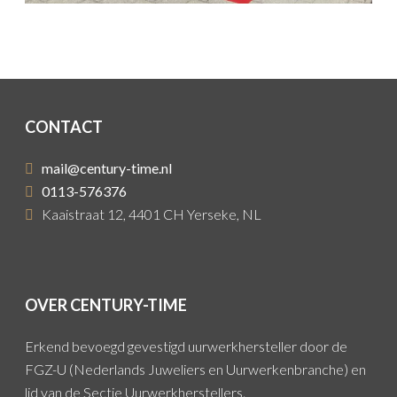
CONTACT
mail@century-time.nl
0113-576376
Kaaistraat 12, 4401 CH Yerseke, NL
OVER CENTURY-TIME
Erkend bevoegd gevestigd uurwerkhersteller door de
FGZ-U (Nederlands Juweliers en Uurwerkenbranche) en
lid van de Sectie Uurwerkherstellers.