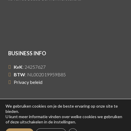
BUSINESS INFO
KvK
: 24257627
BTW
: NL002019959B85
Privacy beleid
We gebruiken cookies om je de beste ervaring op onze site te
bieden.
© 2022 - Century Time Built by
WPMeer
U kunt meer informatie vinden over welke cookies we gebruiken
of deze uitschakelen in de instellingen.