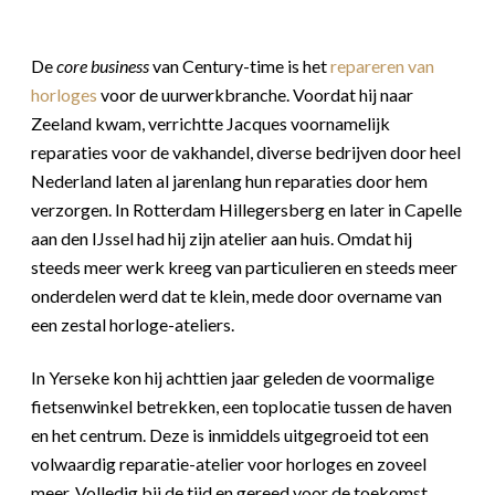
De
core business
van Century-time is het
repareren van
horloges
voor de uurwerkbranche. Voordat hij naar
Zeeland kwam, verrichtte Jacques voornamelijk
reparaties voor de vakhandel, diverse bedrijven door heel
Nederland laten al jarenlang hun reparaties door hem
verzorgen. In Rotterdam Hillegersberg en later in Capelle
aan den IJssel had hij zijn atelier aan huis. Omdat hij
steeds meer werk kreeg van particulieren en steeds meer
onderdelen werd dat te klein, mede door overname van
een zestal horloge-ateliers.
In Yerseke kon hij achttien jaar geleden de voormalige
fietsenwinkel betrekken, een toplocatie tussen de haven
en het centrum. Deze is inmiddels uitgegroeid tot een
volwaardig reparatie-atelier voor horloges en zoveel
meer. Volledig bij de tijd en gereed voor de toekomst.