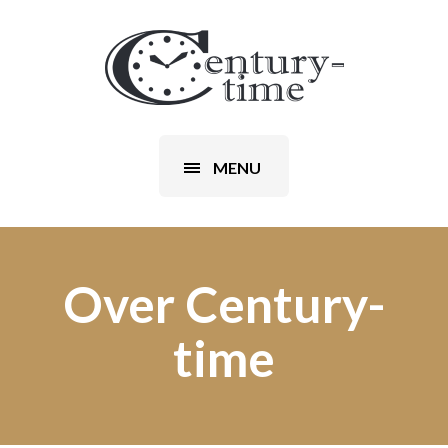
MENU
Over Century-
time