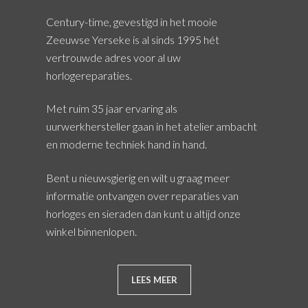
Century-time, gevestigd in het mooie
Zeeuwse Yerseke is al sinds 1995 hét
vertrouwde adres voor al uw
horlogereparaties.
Met ruim 35 jaar ervaring als
uurwerkhersteller gaan in het atelier ambacht
en moderne techniek hand in hand.
Bent u nieuwsgierig en wilt u graag meer
informatie ontvangen over reparaties van
horloges en sieraden dan kunt u altijd onze
winkel binnenlopen.
LEES MEER