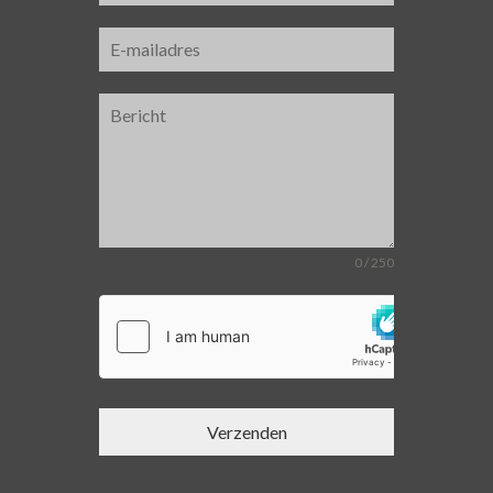
0 / 250
Verzenden